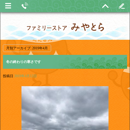
月別アーカイブ:
2019年4月
冬の終わりの寒さです
投稿日
2019年4月12日