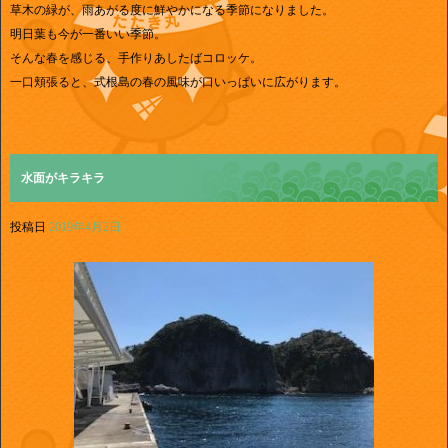
草木の緑が、雨あがる度に鮮やかになる季節になりました。
明日葉も今が一番いい季節。
そんな春を感じる、手作りあしたばコロッケ。
一口頬張ると、式根島の春の風味が口いっぱいに広がります。
水面がキラキラ
投稿日
2019年4月2日