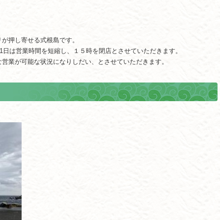
リが押し寄せる式根島です。
11日は営業時間を短縮し、１５時を閉店とさせていただきます。
な営業が可能な状況になりしだい、とさせていただきます。