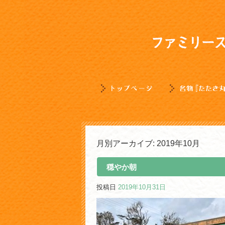
月別アーカイブ:
2019年10月
穏やか朝
投稿日
2019年10月31日