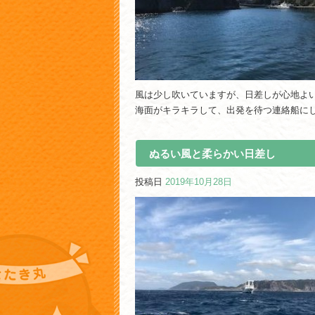
風は少し吹いていますが、日差しが心地よ
海面がキラキラして、出発を待つ連絡船に
ぬるい風と柔らかい日差し
投稿日
2019年10月28日