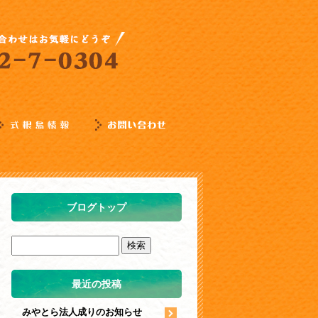
ブログトップ
最近の投稿
みやとら法人成りのお知らせ