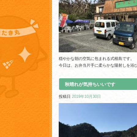
穏やかな朝の空気に包まれる式根島です。
今日は、お弁当片手に柔らかな陽射しを浴
秋晴れが気持ちいいです
投稿日
2019年10月30日