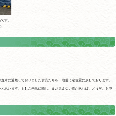
島です。
た。
の倉庫に避難しておりました食品たちを、地道に定位置に戻しております。
いと思います。もしご来店に際し、まだ見えない物があれば、どうぞ、お申