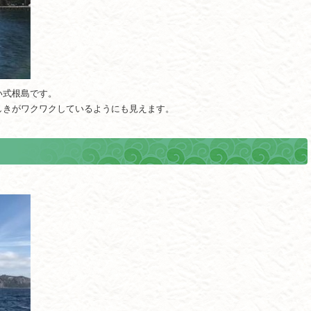
い式根島です。
しきがワクワクしているようにも見えます。