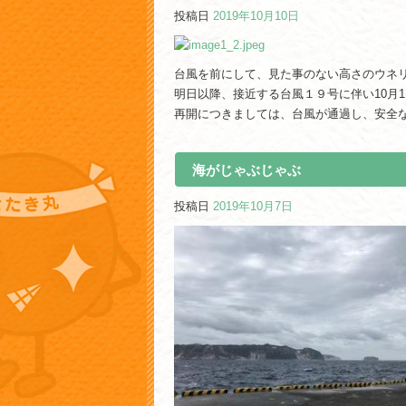
投稿日
2019年10月10日
台風を前にして、見た事のない高さのウネ
明日以降、接近する台風１９号に伴い10月
再開につきましては、台風が通過し、安全
海がじゃぶじゃぶ
投稿日
2019年10月7日