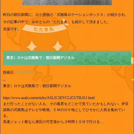
昨日の朝日新聞に、ロケ誘致の「式根島ロケーションボックス」が紹介され、
その記事の中で、みやとらの「たたき丸」も紹介して頂きました。
光栄です。
東京）ロケは式根島で：朝日新聞デジタル
投稿日
2018年2月15日
--
東京）ロケは式根島で：朝日新聞デジタル
https://www.asahi.com/articles/ASL2C5DVCL2CUTIL011.html
まだ行ったことがない人も、その風景をどこかで見ていたかもしれない。伊豆
諸島の式根島はテレビや映画、ＣＭのロケ地としてひそかに人気を集めてい
る。
高速ジェット船なら港区の竹芝港から３時間１５分で行ける…