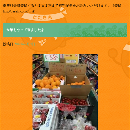
※無料会員登録すると１日１本まで有料記事をお読みいただけます。（登録
http://t.asahi.com/7myt）
今年もやって来ましたよ
投稿日
2018年2月9日