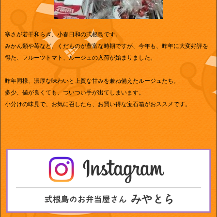
寒さが若干和らぎ、小春日和の式根島です。
みかん類や苺など、くだものが豊富な時期ですが、今年も、昨年に大変好評を
得た、フルーツトマト、ルージュの入荷が始まりました。
昨年同様、濃厚な味わいと上質な甘みを兼ね備えたルージュたち。
多少、値が良くても、ついつい手が出てしまいます。
小分けの味見で、お気に召したら、お買い得な宝石箱がおススメです。