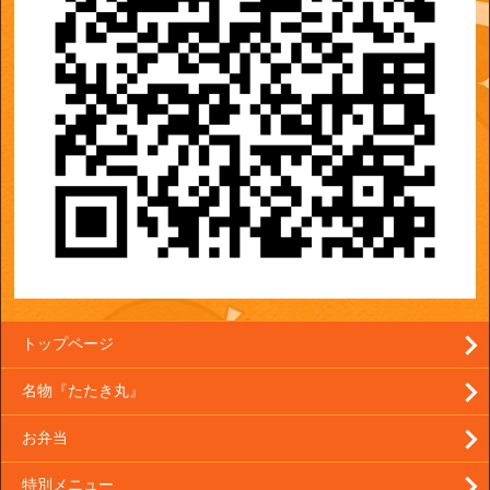
トップページ
名物『たたき丸』
お弁当
特別メニュー