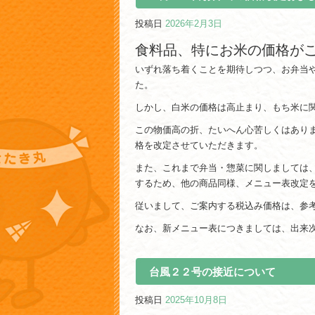
投稿日
2026年2月3日
食料品、特にお米の価格が
いずれ落ち着くことを期待しつつ、お弁当
た。
しかし、白米の価格は高止まり、もち米に
この物価高の折、たいへん心苦しくはあり
格を改定させていただきます。
また、これまで弁当・惣菜に関しましては
するため、他の商品同様、メニュー表改定
従いまして、ご案内する税込み価格は、参
なお、新メニュー表につきましては、出来
台風２２号の接近について
投稿日
2025年10月8日