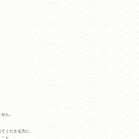
ません。
来てくださる方に、
くこと。