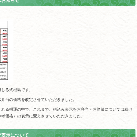
のお知らせ
感じる式根島です。
お弁当の価格を改定させていただきました。
される機運の中で、これまで、税込み表示をお弁当・お惣菜については続け
参考価格）の表示に変えさせていただきました。
び表示について