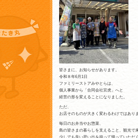
皆さまに、お知らせがあります。
令和８年6月1日
ファミリーストアみやとらは、
個人事業から「合同会社宮虎」へと
経営の形を変えることになりました。
ただ、
お店そのものが大きく変わるわけではあり
毎日のお弁当やお惣菜、
島の皆さまの暮らしを支えること、観光で
少しでも良い思い出を持って帰っていただ