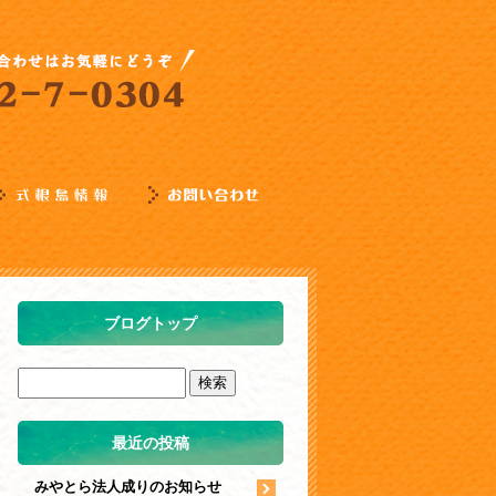
ブログトップ
最近の投稿
みやとら法人成りのお知らせ