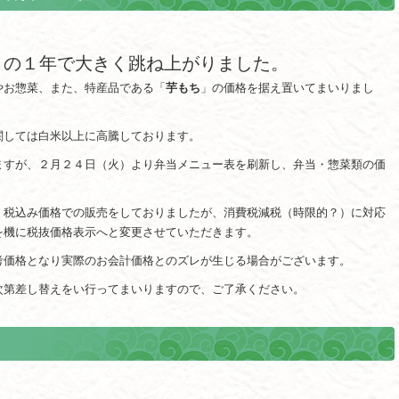
この１年で大きく跳ね上がりました。
やお惣菜、また、特産品である「
芋もち
」の価格を据え置いてまいりまし
関しては白米以上に高騰しております。
ますが、２月２４日（火）より弁当メニュー表を刷新し、弁当・惣菜類の価
、税込み価格での販売をしておりましたが、消費税減税（時限的？）に対応
を機に税抜価格表示へと変更させていただきます。
考価格となり実際のお会計価格とのズレが生じる場合がございます。
次第差し替えをい行ってまいりますので、ご了承ください。