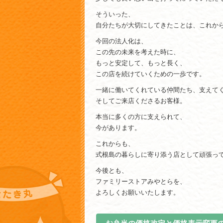
そういった、
自分たちが大切にしてきたことは、これか
今回の法人化は、
この先の未来を考えた時に、
もっと安定して、もっと長く、
この店を続けていくための一歩です。
一緒に働いてくれている仲間たち、支えて
そしてご来店くださるお客様。
本当に多くの方に支えられて、
今があります。
これからも、
式根島の暮らしに寄り添う店として頑張っ
今後とも、
ファミリーストアみやとらを、
よろしくお願いいたします。