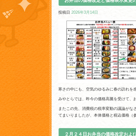
お弁当の価格改定と価格表示変更
投稿日
2026年3月14日
寒さの中にも、空気のゆるみに春の訪れを
みやとらでは、昨今の価格高騰を受けて、
またこの先、消費税の税率変動の議論がな
てまいりましたが、本体価格と税込価格（
２月２４日お弁当の価格改定およ