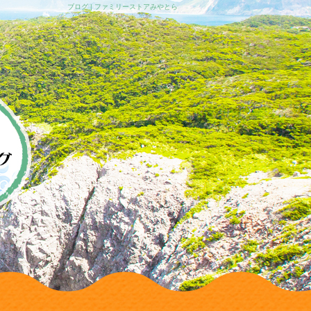
ブログ | ファミリーストアみやとら