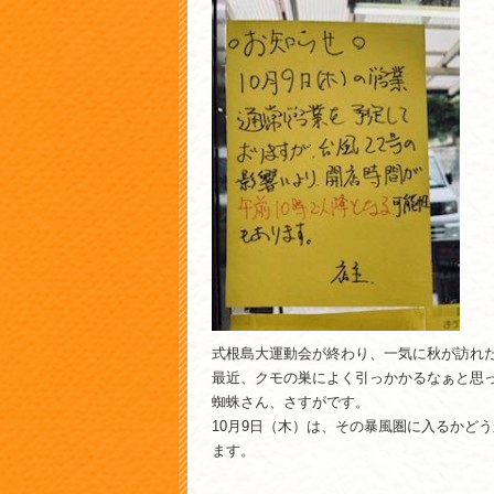
式根島大運動会が終わり、一気に秋が訪れ
最近、クモの巣によく引っかかるなぁと思
蜘蛛さん、さすがです。
10月9日（木）は、その暴風圏に入るかど
ます。