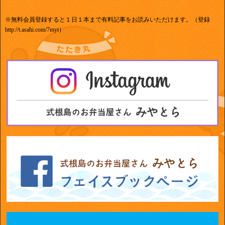
※無料会員登録すると１日１本まで有料記事をお読みいただけます。（登録
http://t.asahi.com/7myt）