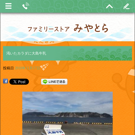
渇いたカラダに大島牛乳
投稿日
2018年11月17日