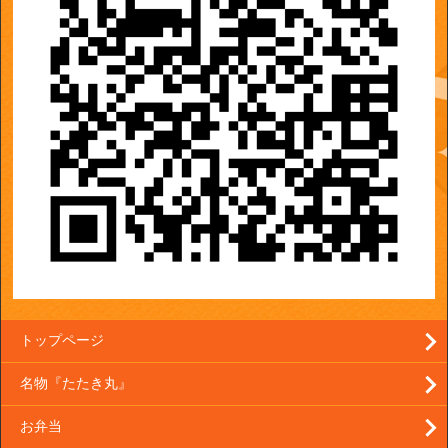
トップページ
名物『たたき丸』
お弁当