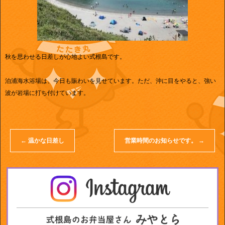
秋を思わせる日差しが心地よい式根島です。
泊浦海水浴場は、今日も賑わいを見せています。ただ、沖に目をやると、強い
波が岩場に打ち付けています。
←
温かな日差し
営業時間のお知らせです。
→