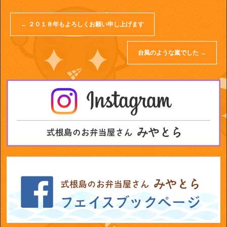
←
２０１８年もよろしくお願い申し上げます
台風のような嵐でした
→