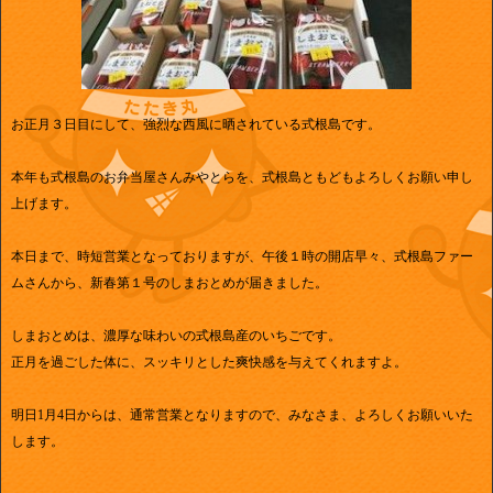
お正月３日目にして、強烈な西風に晒されている式根島です。
本年も式根島のお弁当屋さんみやとらを、式根島ともどもよろしくお願い申し
上げます。
本日まで、時短営業となっておりますが、午後１時の開店早々、式根島ファー
ムさんから、新春第１号のしまおとめが届きました。
しまおとめは、濃厚な味わいの式根島産のいちごです。
正月を過ごした体に、スッキリとした爽快感を与えてくれますよ。
明日1月4日からは、通常営業となりますので、みなさま、よろしくお願いいた
します。