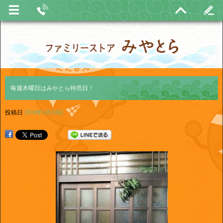
毎週木曜日はみやとら特売日！
投稿日
2018年1月24日