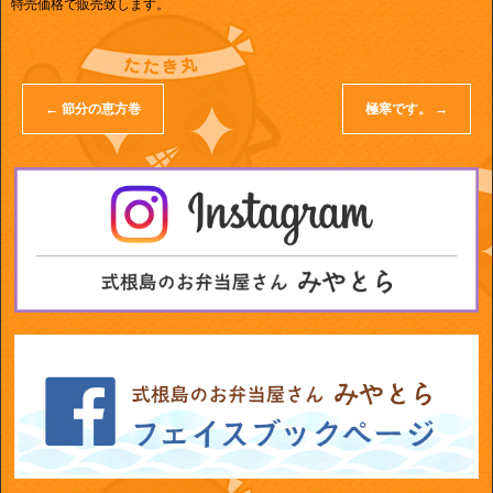
特売価格で販売致します。
←
節分の恵方巻
極寒です。
→