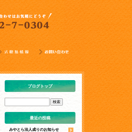
ブログトップ
最近の投稿
みやとら法人成りのお知らせ