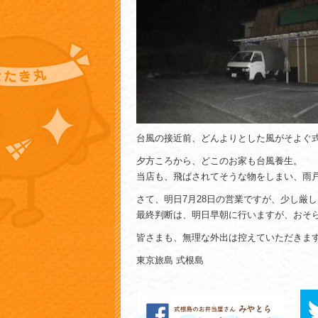
台風の接近前、どんよりとした風がそよぐ
夕方ころから、どこのお家も台風養生。
当店も、飛ばされてそうな物をしまい、雨
さて、明日7月28日の営業ですが、少し厳
最終判断は、明日早朝に行いますが、おそ
皆さまも、無理な外出は控えていただきま
東京旅島 式根島