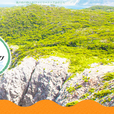
嵐の前の静けさ|ファミリーストアみやとら