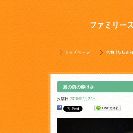
嵐の前の静けさ
投稿日
2018年7月27日