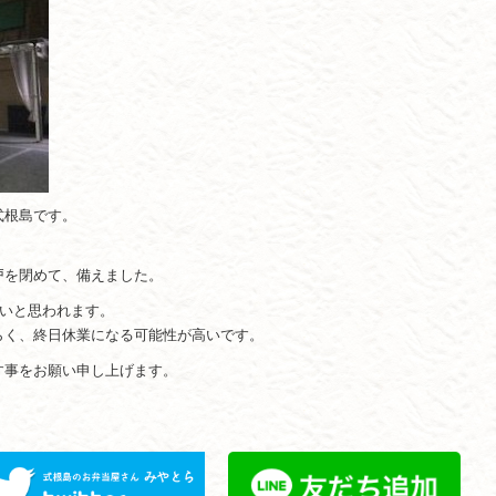
式根島です。
戸を閉めて、備えました。
しいと思われます。
らく、終日休業になる可能性が高いです。
す事をお願い申し上げます。