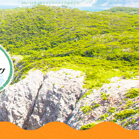
2017 12月 12|ファミリーストアみやとら