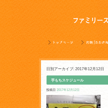
日別アーカイブ:
2017年12月12日
芋もちスケジュール
投稿日
2017年12月12日