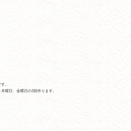
です。
と木曜日、金曜日の3回作ります。