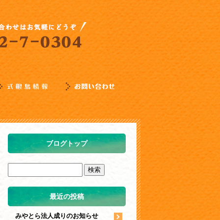
ブログトップ
最近の投稿
みやとら法人成りのお知らせ