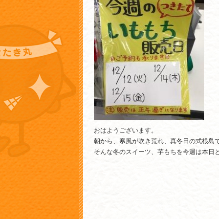
おはようございます。
朝から、寒風が吹き荒れ、真冬日の式根島
そんな冬のスイーツ、芋もちを今週は本日