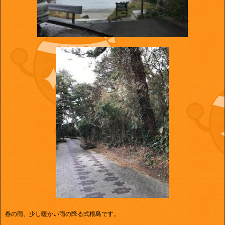
春の雨、少し暖かい雨の降る式根島です。