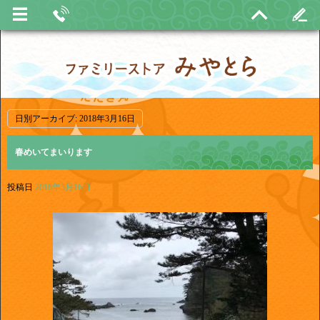
日別アーカイブ:
2018年3月16日
春めいてまいります
投稿日
2018年3月16日