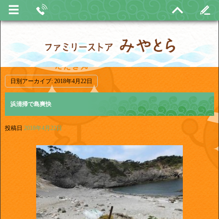
日別アーカイブ:
2018年4月22日
浜清掃で島爽快
投稿日
2018年4月22日