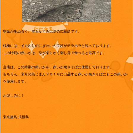
空気が生ぬるく、空もかすみ気味の式根島です。
桟橋には、イカ釣りのにぎわいの痕跡がチラホラと残っております。
この時期の赤いかは、身が柔らかく刺し身で食べると最高です。
当店は、この時期の赤いかを、赤いか焼きそばに使用しております。
もちろん、来月の島じまん２０１８に出品する赤いか焼きそばにもこの赤いか
を使用します。
お楽しみに！
東京旅島 式根島