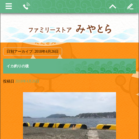
日別アーカイブ:
2018年4月26日
イカ釣りの後
投稿日
2018年4月26日