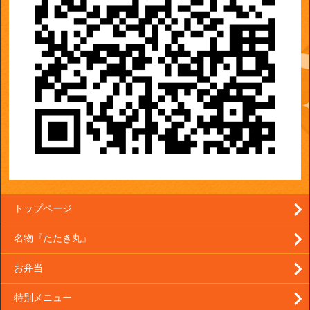
トップページ
名物『たたき丸』
お弁当
特別メニュー