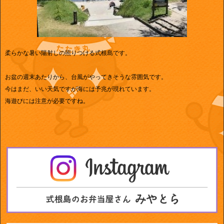
柔らかな暑い陽射しの照りつける式根島です。
お盆の週末あたりから、台風がやってきそうな雰囲気です。
今はまだ、いい天気ですが海には予兆が現れています。
海遊びには注意が必要ですね。