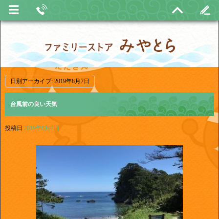
日別アーカイブ:
2019年8月7日
台風前の良い天気
投稿日
2019年8月7日