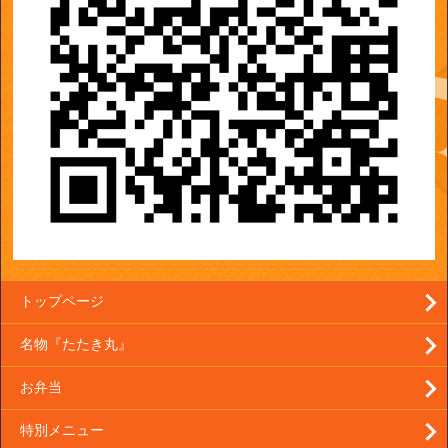
トップページ
名物『たたき丸』
お弁当
特別メニュー